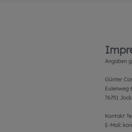
Impr
Angaben g
Günter Co
Eulenweg 
76751 Joc
Kontakt Te
E-Mail: ko