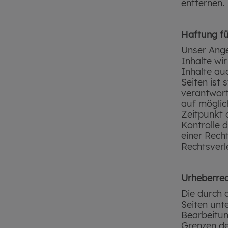
entfernen.
Haftung fü
Unser Ange
Inhalte wi
Inhalte au
Seiten ist 
verantwort
auf möglic
Zeitpunkt 
Kontrolle 
einer Rech
Rechtsverl
Urheberre
Die durch 
Seiten unt
Bearbeitun
Grenzen de