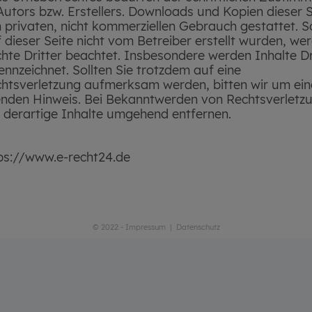
 Autors bzw. Erstellers. Downloads und Kopien dieser S
n privaten, nicht kommerziellen Gebrauch gestattet. S
 dieser Seite nicht vom Betreiber erstellt wurden, we
hte Dritter beachtet. Insbesondere werden Inhalte Dri
ennzeichnet. Sollten Sie trotzdem auf eine
htsverletzung aufmerksam werden, bitten wir um ein
nden Hinweis. Bei Bekanntwerden von Rechtsverletz
 derartige Inhalte umgehend entfernen.
tps://www.e-recht24.de
© 2022 -
Impressum
|
Datenschutz