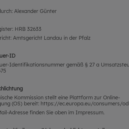
durch: Alexander Günter
gister: HRB 32633
richt: Amtsgericht Landau in der Pfalz
uer-ID
uer-Identifikationsnummer gemäß § 27 a Umsatzsteu
675
chlichtung
ische Kommission stellt eine Plattform zur Online-
egung (OS) bereit: https://ec.europa.eu/consumers/od
ail-Adresse finden Sie oben im Impressum.